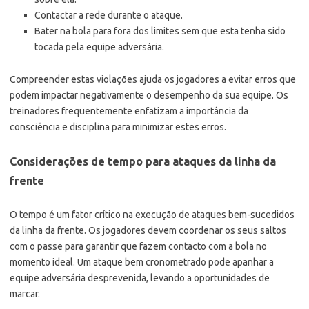
Contactar a rede durante o ataque.
Bater na bola para fora dos limites sem que esta tenha sido
tocada pela equipe adversária.
Compreender estas violações ajuda os jogadores a evitar erros que
podem impactar negativamente o desempenho da sua equipe. Os
treinadores frequentemente enfatizam a importância da
consciência e disciplina para minimizar estes erros.
Considerações de tempo para ataques da linha da
frente
O tempo é um fator crítico na execução de ataques bem-sucedidos
da linha da frente. Os jogadores devem coordenar os seus saltos
com o passe para garantir que fazem contacto com a bola no
momento ideal. Um ataque bem cronometrado pode apanhar a
equipe adversária desprevenida, levando a oportunidades de
marcar.