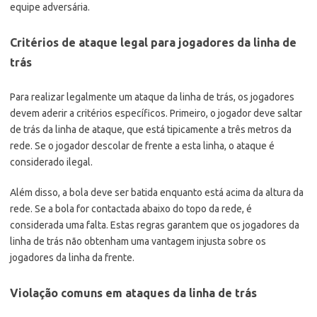
equipe adversária.
Critérios de ataque legal para jogadores da linha de
trás
Para realizar legalmente um ataque da linha de trás, os jogadores
devem aderir a critérios específicos. Primeiro, o jogador deve saltar
de trás da linha de ataque, que está tipicamente a três metros da
rede. Se o jogador descolar de frente a esta linha, o ataque é
considerado ilegal.
Além disso, a bola deve ser batida enquanto está acima da altura da
rede. Se a bola for contactada abaixo do topo da rede, é
considerada uma falta. Estas regras garantem que os jogadores da
linha de trás não obtenham uma vantagem injusta sobre os
jogadores da linha da frente.
Violação comuns em ataques da linha de trás