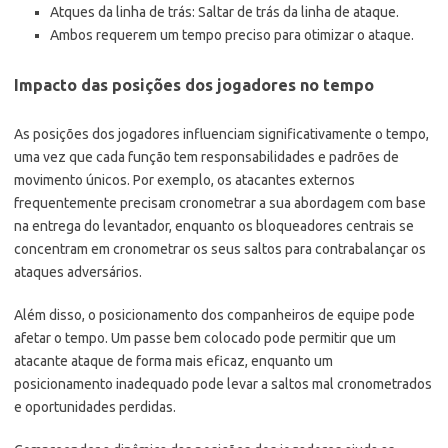
Atques da linha de trás: Saltar de trás da linha de ataque.
Ambos requerem um tempo preciso para otimizar o ataque.
Impacto das posições dos jogadores no tempo
As posições dos jogadores influenciam significativamente o tempo,
uma vez que cada função tem responsabilidades e padrões de
movimento únicos. Por exemplo, os atacantes externos
frequentemente precisam cronometrar a sua abordagem com base
na entrega do levantador, enquanto os bloqueadores centrais se
concentram em cronometrar os seus saltos para contrabalançar os
ataques adversários.
Além disso, o posicionamento dos companheiros de equipe pode
afetar o tempo. Um passe bem colocado pode permitir que um
atacante ataque de forma mais eficaz, enquanto um
posicionamento inadequado pode levar a saltos mal cronometrados
e oportunidades perdidas.