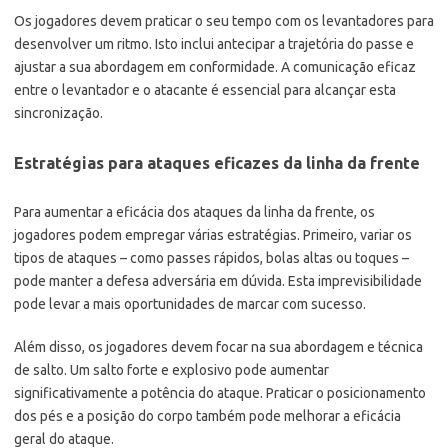
Os jogadores devem praticar o seu tempo com os levantadores para
desenvolver um ritmo. Isto inclui antecipar a trajetória do passe e
ajustar a sua abordagem em conformidade. A comunicação eficaz
entre o levantador e o atacante é essencial para alcançar esta
sincronização.
Estratégias para ataques eficazes da linha da frente
Para aumentar a eficácia dos ataques da linha da frente, os
jogadores podem empregar várias estratégias. Primeiro, variar os
tipos de ataques – como passes rápidos, bolas altas ou toques –
pode manter a defesa adversária em dúvida. Esta imprevisibilidade
pode levar a mais oportunidades de marcar com sucesso.
Além disso, os jogadores devem focar na sua abordagem e técnica
de salto. Um salto forte e explosivo pode aumentar
significativamente a potência do ataque. Praticar o posicionamento
dos pés e a posição do corpo também pode melhorar a eficácia
geral do ataque.