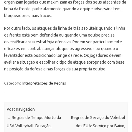
organizam jogadas que maximizam as forças dos seus atacantes da
linha da frente, particularmente quando a equipe adversária tem
bloqueadores mais fracos.
Por outro lado, os ataques da linha de trás são úteis quando a linha
da frente está bem defendida ou quando uma equipe precisa
diversificar a sua estratégia ofensiva. Podem ser particularmente
eficazes em contrabalançar bloqueios agressivos ou quando o
levantador está posicionado longe da rede. Os jogadores devem
avaliar a situação e escolher o tipo de ataque apropriado com base
na posição da defesa e nas forças da sua própria equipe.
Category:
Interpretações de Regras
Post navigation
←
Regras de Tempo Morto da
Regras de Serviço do Voleibol
USA Volleyball: Duração,
dos EUA: Serviço por Baixo,