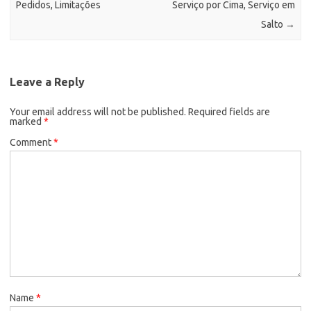
Pedidos, Limitações
Serviço por Cima, Serviço em
Salto
→
Leave a Reply
Your email address will not be published.
Required fields are
marked
*
Comment
*
Name
*