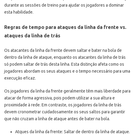
durante as sessões de treino para ajudar os jogadores a dominar
esta habilidade.
Regras de tempo para ataques da linha da frente vs.
ataques da linha de trás
Os atacantes da linha da frente devem saltar e bater na bola de
dentro da linha de ataque, enquanto os atacantes da linha de trás
só podem saltar de trás desta linha. Esta distinção afeta como os
jogadores abordam os seus ataques e o tempo necessário para uma
execução eficaz.
Os jogadores da linha da frente geralmente têm mais liberdade para
atacar de forma agressiva, pois podem utilizar a sua altura e
proximidade à rede. Em contraste, os jogadores da linha de trás
devem cronometrar cuidadosamente os seus saltos para garantir
que não cruzam a linha de ataque antes de bater na bola.
Atques da linha da frente: Saltar de dentro da linha de ataque.