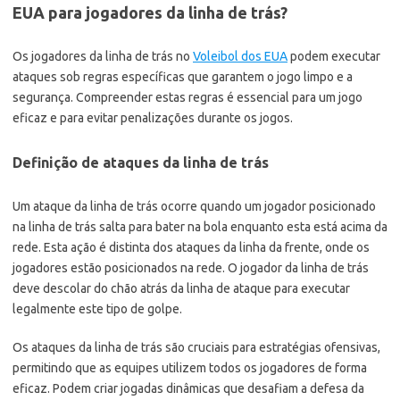
EUA para jogadores da linha de trás?
Os jogadores da linha de trás no
Voleibol dos EUA
podem executar
ataques sob regras específicas que garantem o jogo limpo e a
segurança. Compreender estas regras é essencial para um jogo
eficaz e para evitar penalizações durante os jogos.
Definição de ataques da linha de trás
Um ataque da linha de trás ocorre quando um jogador posicionado
na linha de trás salta para bater na bola enquanto esta está acima da
rede. Esta ação é distinta dos ataques da linha da frente, onde os
jogadores estão posicionados na rede. O jogador da linha de trás
deve descolar do chão atrás da linha de ataque para executar
legalmente este tipo de golpe.
Os ataques da linha de trás são cruciais para estratégias ofensivas,
permitindo que as equipes utilizem todos os jogadores de forma
eficaz. Podem criar jogadas dinâmicas que desafiam a defesa da