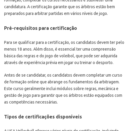
formação, completar os cursos necessários e submeter uma
candidatura. A certificação garante que os árbitros estão bem
preparados para arbitrar partidas em vários níveis de jogo.
Pré-requisitos para certificação
Para se qualificar para a certificação, os candidatos devem ter pelo
menos 18 anos. Além disso, é essencial ter uma compreensão
básica das regras e do jogo de voleibol, que pode ser adquirida
através de experiência prévia em jogar ou treinar o desporto.
Antes de se candidatar, os candidatos devem completar um curso
de formação online que abrange os fundamentos da arbitragem.
Este curso geralmente inclui módulos sobre regras, mecânica e
gestão de jogo para garantir que os árbitros estão equipados com
as competências necessárias.
Tipos de certificações disponíveis