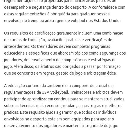
regulamentações são projetadas para manter altos padrões de
desempenho e segurança dentro do desporto. A conformidade com
estas regulamentações é obrigatória para qualquer pessoa
envolvida no treino ou arbitragem de voleibol nos Estados Unidos.
Os requisitos de certificação geralmente incluem uma combinação
de cursos de formação, avaliações práticas e verificações de
antecedentes. Os treinadores devem completar programas
educacionais específicos que abordam tópicos como segurança dos
jogadores, desenvolvimento de competências e estratégias de
jogo. Além disso, os árbitros são obrigados a passar por formação
que se concentra em regras, gestão de jogo e arbitragem ética.
A educação continuada também é um componente crucial das
regulamentações da USA Volleyball. Treinadores e árbitros devem
participar de aprendizagem contínua para se manterem atualizados
sobre as técnicas mais recentes, mudanças nas regras e melhores
práticas. Este requisito ajuda a garantir que todos os indivíduos
envolvidos no desporto estejam bem equipados para apoiar o
desenvolvimento dos jogadores e manter a integridade do jogo.