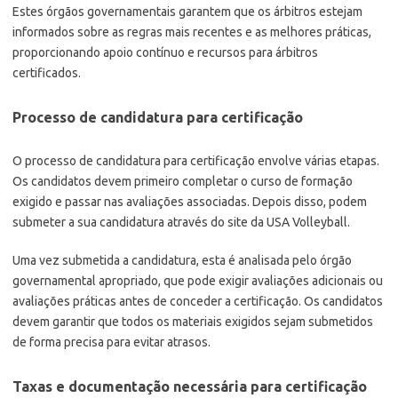
Estes órgãos governamentais garantem que os árbitros estejam
informados sobre as regras mais recentes e as melhores práticas,
proporcionando apoio contínuo e recursos para árbitros
certificados.
Processo de candidatura para certificação
O processo de candidatura para certificação envolve várias etapas.
Os candidatos devem primeiro completar o curso de formação
exigido e passar nas avaliações associadas. Depois disso, podem
submeter a sua candidatura através do site da USA Volleyball.
Uma vez submetida a candidatura, esta é analisada pelo órgão
governamental apropriado, que pode exigir avaliações adicionais ou
avaliações práticas antes de conceder a certificação. Os candidatos
devem garantir que todos os materiais exigidos sejam submetidos
de forma precisa para evitar atrasos.
Taxas e documentação necessária para certificação