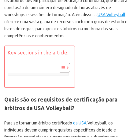
os árbitros devem participar de educação continuada, que inclui a
conclusão de um número designado de horas através de
workshops e sessões de formação. Além disso, a
USA Volleyball
oferece uma vasta gama de recursos, incluindo guias de estudo e
livros de regras, para apoiar os árbitros na melhoria das suas
competências e conhecimentos.
Key sections in the article:
Quais são os requisitos de certificação para
árbitros da USA Volleyball?
Para se tornar um árbitro certificado
da USA
Volleyball, os
indivíduos devem cumprir requisitos específicos de idade e