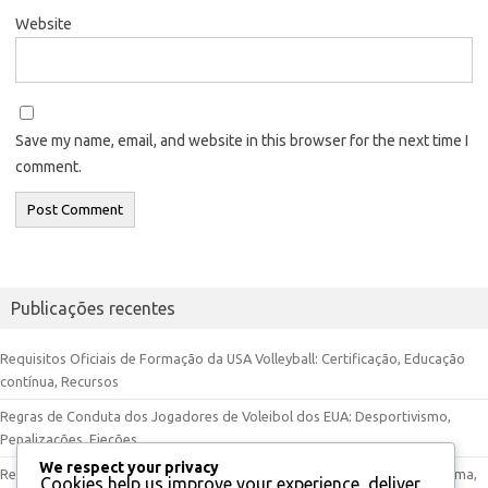
Website
Save my name, email, and website in this browser for the next time I
comment.
Publicações recentes
Requisitos Oficiais de Formação da USA Volleyball: Certificação, Educação
contínua, Recursos
Regras de Conduta dos Jogadores de Voleibol dos EUA: Desportivismo,
Penalizações, Ejeções
We respect your privacy
Regras de Serviço do Voleibol dos EUA: Serviço por Baixo, Serviço por Cima,
Cookies help us improve your experience, deliver