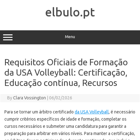
Skip
to
elbulo.pt
content
Menu
Requisitos Oficiais de Formação
da USA Volleyball: Certificação,
Educação contínua, Recursos
By
Clara Vossington
|
06/02/2026
Para se tornar um árbitro certificado
da USA Volleyball
, é necessário
cumprir critérios específicos de idade e formação, completar os
cursos necessários e submeter uma candidatura para garantir a
preparação para arbitrar em vários níveis. Para manter a certificação,