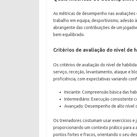
As métricas de desempenho nas avaliações d
trabalho em equipa, desportivismo, adesão à
abrangente das contribuições de um jogador
bem equilibrado.
Critérios de avaliação do nível de 
Os critérios de avaliação do nível de habili
serviço, receção, levantamento, ataque e bl
proficiência, com expectativas variando conf
Iniciante: Compreensão básica das habi
Intermediário: Execução consistente c
Avançado: Desempenho de alto nível 
Os treinadores costumam usar exercícios e j
proporcionando um contexto prático para a av
pontos fortes e fracos, orientando o seu de