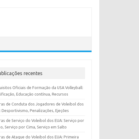
ublicações recentes
isitos Oficiais de Formação da USA Volleyball:
tificação, Educação contínua, Recursos
ras de Conduta dos Jogadores de Voleibol dos
: Desportivismo, Penalizações, Ejeções
as de Serviço do Voleibol dos EUA: Serviço por
o, Serviço por Cima, Serviço em Salto
ras de Ataque do Voleibol dos EUA: Primeira