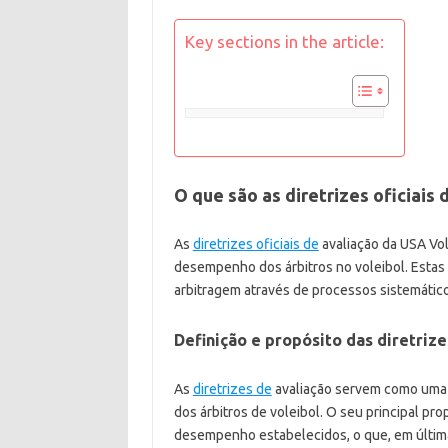
Key sections in the article:
O que são as diretrizes oficiais
As
diretrizes oficiais de
avaliação da USA Vol
desempenho dos árbitros no voleibol. Estas 
arbitragem através de processos sistemátic
Definição e propósito das diretrize
As
diretrizes de
avaliação servem como uma 
dos árbitros de voleibol. O seu principal pr
desempenho estabelecidos, o que, em última 