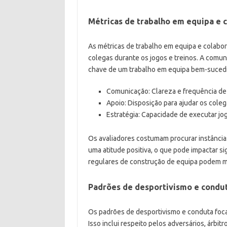
Métricas de trabalho em equipa e 
As métricas de trabalho em equipa e colabo
colegas durante os jogos e treinos. A comun
chave de um trabalho em equipa bem-suced
Comunicação: Clareza e frequência de s
Apoio: Disposição para ajudar os coleg
Estratégia: Capacidade de executar jo
Os avaliadores costumam procurar instânci
uma atitude positiva, o que pode impactar s
regulares de construção de equipa podem me
Padrões de desportivismo e condu
Os padrões de desportivismo e conduta foc
Isso inclui respeito pelos adversários, árbit