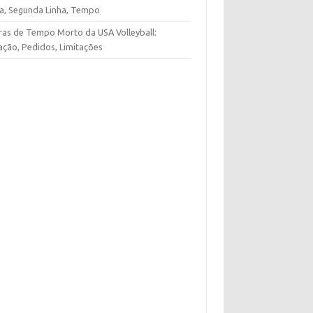
ha, Segunda Linha, Tempo
ras de Tempo Morto da USA Volleyball:
ação, Pedidos, Limitações