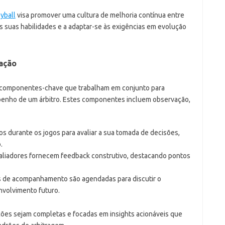
yball
visa promover uma cultura de melhoria contínua entre
as suas habilidades e a adaptar-se às exigências em evolução
ação
s componentes-chave que trabalham em conjunto para
enho de um árbitro. Estes componentes incluem observação,
s durante os jogos para avaliar a sua tomada de decisões,
.
aliadores fornecem feedback construtivo, destacando pontos
 de acompanhamento são agendadas para discutir o
nvolvimento futuro.
ões sejam completas e focadas em insights acionáveis que