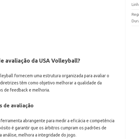
Lin
Reg
Dur
 de avaliação da USA Volleyball?
leyball fornecem uma estrutura organizada para avaliar o
diretrizes têm como objetivo melhorar a qualidade da
os de feedback e melhoria.
s de avaliação
ferramenta abrangente para medir a eficácia e competência
opósito é garantir que os árbitros cumpram os padrões de
análise, melhora a integridade do jogo.