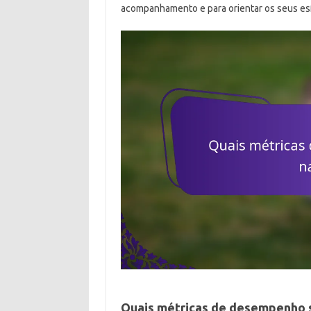
acompanhamento e para orientar os seus es
Quais métricas de desempenho s