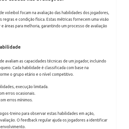
e voleibol focam na avaliação das habilidades dos jogadores,
s regras e condição física. Estas métricas fornecem uma visão
 e áreas para melhoria, garantindo um processo de avaliação
habilidade
dade avaliam as capacidades técnicas de um jogador, incluindo
oqueio. Cada habilidade é classificada com base na
orme o grupo etário e o nível competitivo.
lidades, execução limitada.
om erros ocasionais.
com erros mínimos.
ogos-treino para observar estas habilidades em ação,
aliação. O feedback regular ajuda os jogadores a identificar
senvolvimento.