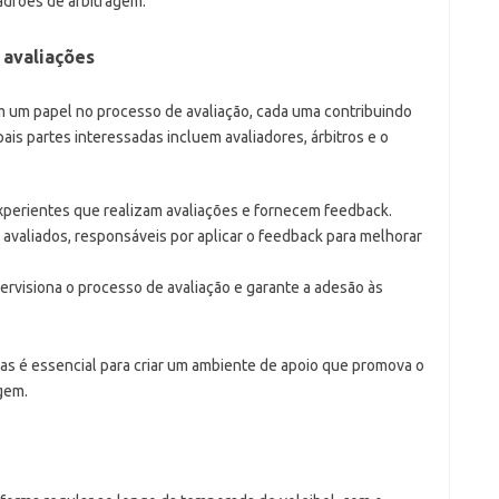
adrões de arbitragem.
 avaliações
 um papel no processo de avaliação, cada uma contribuindo
ipais partes interessadas incluem avaliadores, árbitros e o
experientes que realizam avaliações e fornecem feedback.
r avaliados, responsáveis por aplicar o feedback para melhorar
ervisiona o processo de avaliação e garante a adesão às
as é essencial para criar um ambiente de apoio que promova o
gem.