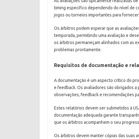
As avaliações são tipicamente realizadas de
timing específico dependendo do nível de c
jogos ou torneios importantes para fornece
Os árbitros podem esperar que as avaliaçõ
temporada, permitindo uma avaliação e desen
os árbitros permaneçam alinhados com as e
problemas prontamente.
Requisitos de documentação e rela
A documentação é um aspecto crítico do pr
e feedback. Os avaliadores são obrigados a
observações, feedback e recomendações pa
Estes relatórios devem ser submetidos à USA
documentação adequada garante transparênc
que os árbitros acompanhem o seu progress
Os árbitros devem manter cópias das suas a