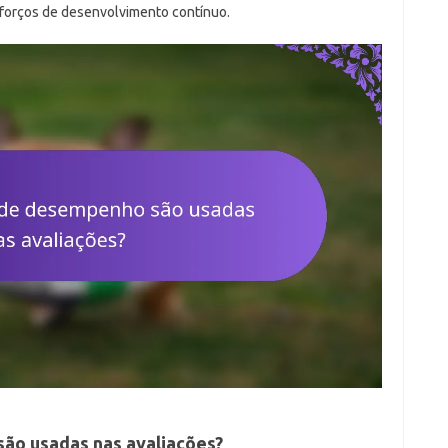
forços de desenvolvimento contínuo.
ão usadas nas avaliações?