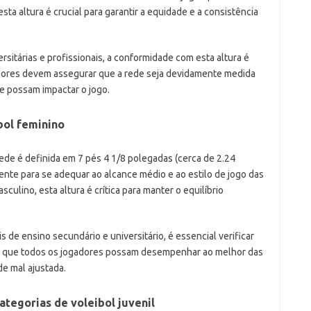
ta altura é crucial para garantir a equidade e a consistência
sitárias e profissionais, a conformidade com esta altura é
adores devem assegurar que a rede seja devidamente medida
ue possam impactar o jogo.
bol feminino
 rede é definida em 7 pés 4 1/8 polegadas (cerca de 2.24
ente para se adequar ao alcance médio e ao estilo de jogo das
culino, esta altura é crítica para manter o equilíbrio
 de ensino secundário e universitário, é essencial verificar
ante que todos os jogadores possam desempenhar ao melhor das
e mal ajustada.
ategorias de voleibol juvenil