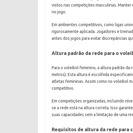
vistos nas competições masculinas. Manter es
no jogo.
Em ambientes competitivos, como ligas univer
rigorosamente aplicada. Jogadores e trein
antes dos jogos para evitar discrepâncias q
Altura padrão da rede para o volei
Para o voleibol feminino, a altura padrão da
metros). Esta altura é escolhida especificam
atletas femininas. Assim como no voleibol mas
competitivo.
Em competições organizadas, incluindo níveis
se a rede está na altura correta. Isso gar
suas capacidades sem a limitação de uma red
Requisitos de altura da rede para c