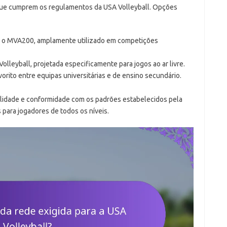
que cumprem os regulamentos da USA Volleyball. Opções
o MVA200, amplamente utilizado em competições
olleyball, projetada especificamente para jogos ao ar livre.
ito entre equipas universitárias e de ensino secundário.
alidade e conformidade com os padrões estabelecidos pela
 para jogadores de todos os níveis.