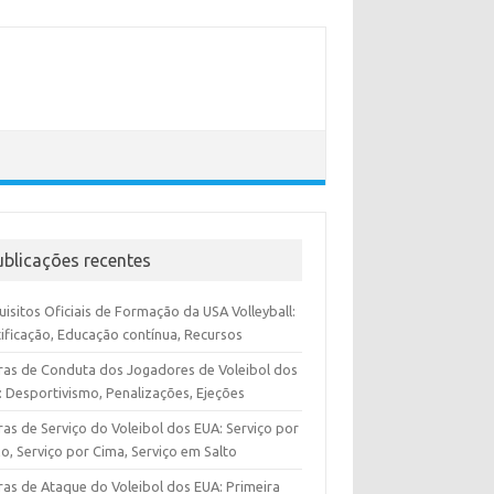
ublicações recentes
isitos Oficiais de Formação da USA Volleyball:
tificação, Educação contínua, Recursos
ras de Conduta dos Jogadores de Voleibol dos
: Desportivismo, Penalizações, Ejeções
as de Serviço do Voleibol dos EUA: Serviço por
o, Serviço por Cima, Serviço em Salto
ras de Ataque do Voleibol dos EUA: Primeira