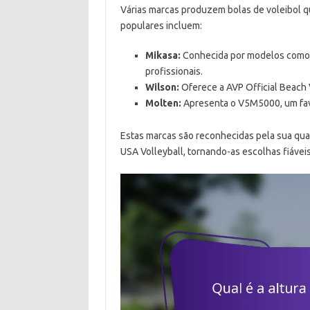
Várias marcas produzem bolas de voleibol 
populares incluem:
Mikasa:
Conhecida por modelos como 
profissionais.
Wilson:
Oferece a AVP Official Beach V
Molten:
Apresenta o V5M5000, um favor
Estas marcas são reconhecidas pela sua qu
USA Volleyball, tornando-as escolhas fiáveis