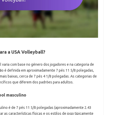
para a USA Volleyball?
ll varia com base no género dos jogadores e na categoria de
adrão é definida em aproximadamente 7 pés 11 5/8 polegadas,
mais baixas, cerca de 7 pés 4 1/8 polegadas. As categorias de
pecíficos que diferem dos padrões para adultos.
bol masculino
culino é de 7 pés 11 5/8 polegadas (aproximadamente 2.43
r as características físicas e os estilos de jogo tipicamente