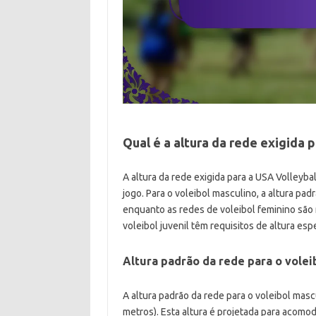
Qual é a altura da rede exigida 
A altura da rede exigida para a USA Volleyba
jogo. Para o voleibol masculino, a altura p
enquanto as redes de voleibol feminino são 
voleibol juvenil têm requisitos de altura es
Altura padrão da rede para o volei
A altura padrão da rede para o voleibol mas
metros). Esta altura é projetada para acomoda