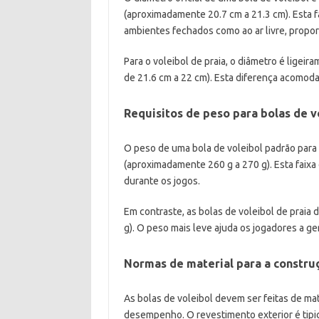
(aproximadamente 20.7 cm a 21.3 cm). Esta f
ambientes fechados como ao ar livre, propo
Para o voleibol de praia, o diâmetro é ligeir
de 21.6 cm a 22 cm). Esta diferença acomoda
Requisitos de peso para bolas de 
O peso de uma bola de voleibol padrão para
(aproximadamente 260 g a 270 g). Esta faixa
durante os jogos.
Em contraste, as bolas de voleibol de praia 
g). O peso mais leve ajuda os jogadores a g
Normas de material para a construç
As bolas de voleibol devem ser feitas de mate
desempenho. O revestimento exterior é tipic