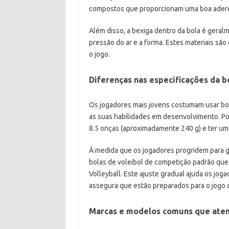
compostos que proporcionam uma boa aderên
Além disso, a bexiga dentro da bola é geralm
pressão do ar e a forma. Estes materiais são
o jogo.
Diferenças nas especificações da b
Os jogadores mais jovens costumam usar bo
as suas habilidades em desenvolvimento. Por
8.5 onças (aproximadamente 240 g) e ter um 
À medida que os jogadores progridem para gr
bolas de voleibol de competição padrão que
Volleyball. Este ajuste gradual ajuda os jo
assegura que estão preparados para o jogo 
Marcas e modelos comuns que aten