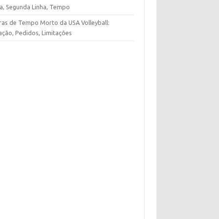
ha, Segunda Linha, Tempo
ras de Tempo Morto da USA Volleyball:
ação, Pedidos, Limitações