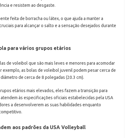
cia e resistem ao desgaste.
ente feita de borracha ou látex, o que ajuda a manter a
 cruciais para alcançar o salto e a sensação desejados durante
ola para vários grupos etários
las de voleibol que são mais leves e menores para acomodar
 exemplo, as bolas de voleibol juvenil podem pesar cerca de
diâmetro de cerca de 8 polegadas (20.3 cm).
upos etários mais elevados, eles fazem a transição para
 atendem às especificações oficiais estabelecidas pela USA
gadores a desenvolverem as suas habilidades enquanto
competitivo.
dem aos padrões da USA Volleyball