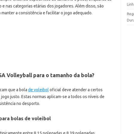
Lin
 e nas categorias etárias dos jogadores. Além disso, são
manter a consistência e facilitar o jogo adequado.
Reg
Dur
A Volleyball para o tamanho da bola?
icam que a bola
de voleibol
oficial deve atender a certos
jogo justo. Estas normas aplicam-se a todos os níveis de
sistência no desporto.
para bolas de voleibol
é tipicamente entre 8.15 polegadas e 8.39 polegadas