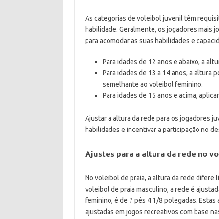
As categorias de voleibol juvenil têm requis
habilidade. Geralmente, os jogadores mais 
para acomodar as suas habilidades e capaci
Para idades de 12 anos e abaixo, a alt
Para idades de 13 a 14 anos, a altura 
semelhante ao voleibol feminino.
Para idades de 15 anos e acima, aplica
Ajustar a altura da rede para os jogadores j
habilidades e incentivar a participação no de
Ajustes para a altura da rede no vo
No voleibol de praia, a altura da rede difer
voleibol de praia masculino, a rede é ajusta
feminino, é de 7 pés 4 1/8 polegadas. Estas
ajustadas em jogos recreativos com base na