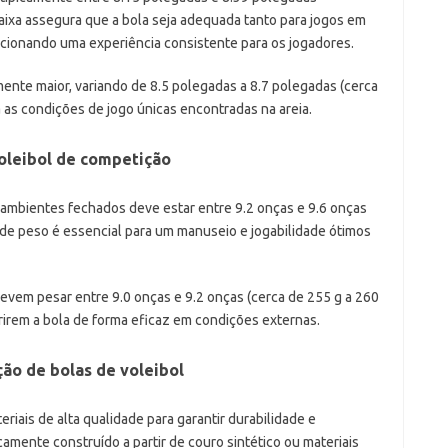
aixa assegura que a bola seja adequada tanto para jogos em
rcionando uma experiência consistente para os jogadores.
amente maior, variando de 8.5 polegadas a 8.7 polegadas (cerca
 as condições de jogo únicas encontradas na areia.
voleibol de competição
 ambientes fechados deve estar entre 9.2 onças e 9.6 onças
 de peso é essencial para um manuseio e jogabilidade ótimos
devem pesar entre 9.0 onças e 9.2 onças (cerca de 255 g a 260
erirem a bola de forma eficaz em condições externas.
ão de bolas de voleibol
riais de alta qualidade para garantir durabilidade e
amente construído a partir de couro sintético ou materiais