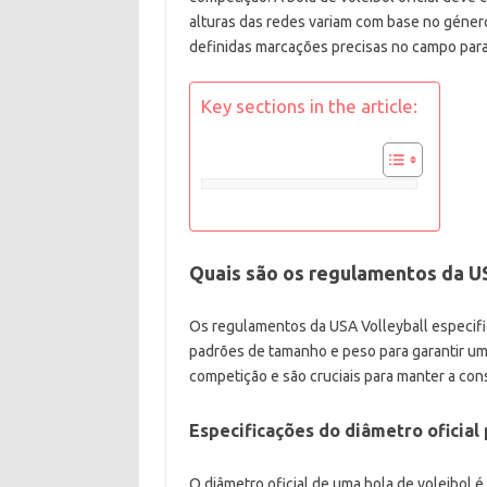
alturas das redes variam com base no género
definidas marcações precisas no campo para 
Key sections in the article:
Quais são os regulamentos da US
Os regulamentos da USA Volleyball especif
padrões de tamanho e peso para garantir um 
competição e são cruciais para manter a con
Especificações do diâmetro oficial 
O diâmetro oficial de uma bola de voleibol 